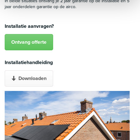
In beide situaties ontvang je 2 jaar garantie op de installatie en 5
jaar onderdelen garantie op de airco.
Installatie aanvragen?
Ontvang offerte
Installatiehandleiding
Downloaden