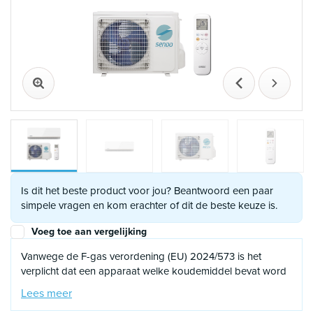
Vorige
Volgen
Is dit het beste product voor jou? Beantwoord een paar
simpele vragen en kom erachter of dit de beste keuze is.
Voeg toe aan vergelijking
Vanwege de F-gas verordening (EU) 2024/573 is het
verplicht dat een apparaat welke koudemiddel bevat word
geïnstalleerd of
in bedrijf wordt
gesteld door een
Lees meer
gecertificeerd F-gassen monteur. Gezien deze verplichting