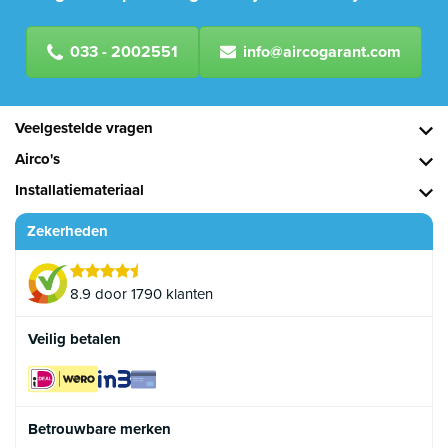
033 - 2002551
info@aircogarant.com
Veelgestelde vragen
Airco's
Installatiemateriaal
Zekerheden
8.9 door 1790 klanten
Veilig betalen
Betrouwbare merken