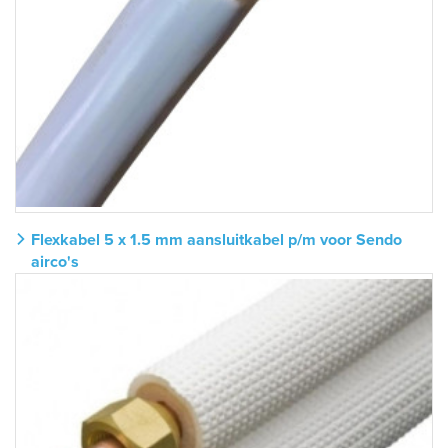
Flexkabel 5 x 1.5 mm aansluitkabel p/m voor Sendo
airco's