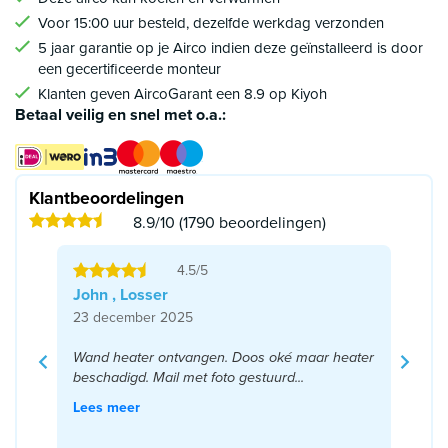
Voor 15:00 uur besteld, dezelfde werkdag verzonden
5 jaar garantie op je Airco indien deze geïnstalleerd is door
een gecertificeerde monteur
Klanten geven AircoGarant een 8.9 op Kiyoh
Betaal veilig en snel met o.a.:
Klantbeoordelingen
8.9/10 (1790 beoordelingen)
4.5/5
John , Losser
23 december 2025
Wand heater ontvangen. Doos oké maar heater
beschadigd. Mail met foto gestuurd...
Lees meer