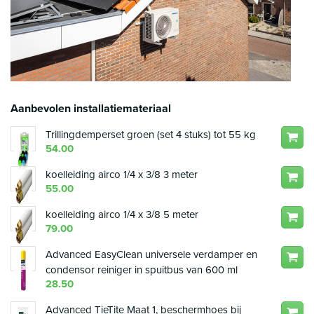
Aanbevolen installatiemateriaal
Trillingdemperset groen (set 4 stuks) tot 55 kg
54.00
koelleiding airco 1/4 x 3/8 3 meter
55.00
koelleiding airco 1/4 x 3/8 5 meter
79.00
Advanced EasyClean universele verdamper en
condensor reiniger in spuitbus van 600 ml
28.50
Advanced TieTite Maat 1, beschermhoes bij