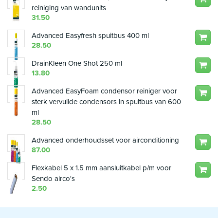
reiniging van wandunits
31.50
Advanced Easyfresh spuitbus 400 ml
28.50
DrainKleen One Shot 250 ml
13.80
Advanced EasyFoam condensor reiniger voor
sterk vervuilde condensors in spuitbus van 600
ml
28.50
Advanced onderhoudsset voor airconditioning
87.00
Flexkabel 5 x 1.5 mm aansluitkabel p/m voor
Sendo airco's
2.50