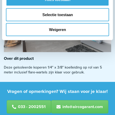
Selectie toestaan
Weigeren
Over dit product
Deze geïsoleerde koperen 1/4" x 3/8" koelleiding op rol van 5
meter inclusief flare-wartels zijn klaar voor gebruik.
Vragen of opmerkingen? Wij staan voor je klaar!
033 - 2002551
info@aircogarant.com