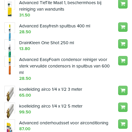
Advanced TieTite Maat 1, beschermhoes bij
reiniging van wandunits
31.50
Advanced Easyfresh spuitbus 400 ml
28.50
DrainKleen One Shot 250 ml
13.80
Advanced EasyFoam condensor reiniger voor
sterk vervuilde condensors in spuitbus van 600
ml
28.50
koelleiding airco 1/4 x 1/2 3 meter
65.00
koelleiding airco 1/4 x 1/2 5 meter
99.50
Advanced onderhoudsset voor airconditioning
87.00