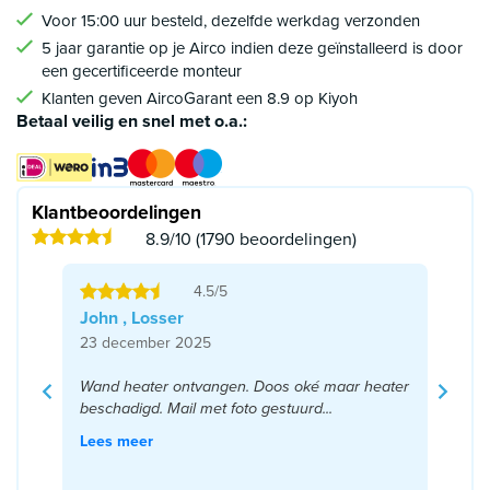
Voor 15:00 uur besteld, dezelfde werkdag verzonden
5 jaar garantie op je Airco indien deze geïnstalleerd is door
een gecertificeerde monteur
Klanten geven AircoGarant een 8.9 op Kiyoh
Betaal veilig en snel met o.a.:
Klantbeoordelingen
8.9/10 (1790 beoordelingen)
4.5/5
John , Losser
23 december 2025
Wand heater ontvangen. Doos oké maar heater
beschadigd. Mail met foto gestuurd...
Lees meer