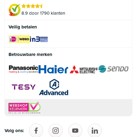
8.9 door 1790 klanten
Veilig betalen
Betrouwbare merken
Volg ons:
Volg ons op Facebook
follow_us_on_instagram
Volg ons op YouTube
follow_us_on_linke