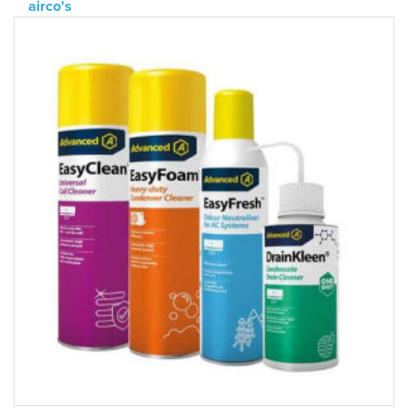
airco's