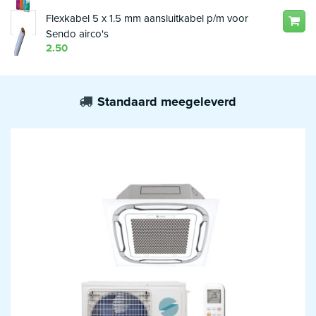
Flexkabel 5 x 1.5 mm aansluitkabel p/m voor
Sendo airco's
2.50
Standaard meegeleverd