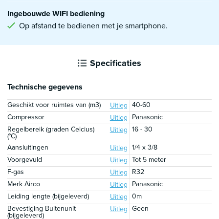
Ingebouwde WIFI bediening
Op afstand te bedienen met je smartphone.
Specificaties
Technische gegevens
Geschikt voor ruimtes van (m3)
40-60
Uitleg
Compressor
Panasonic
Uitleg
Regelbereik (graden Celcius)
16 - 30
Uitleg
(°C)
Aansluitingen
1/4 x 3/8
Uitleg
Voorgevuld
Tot 5 meter
Uitleg
F-gas
R32
Uitleg
Merk Airco
Panasonic
Uitleg
Leiding lengte (bijgeleverd)
0m
Uitleg
Bevestiging Buitenunit
Geen
Uitleg
(bijgeleverd)