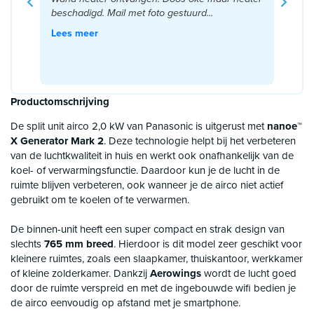
beschadigd. Mail met foto gestuurd...
Lees meer
Productomschrijving
De split unit airco 2,0 kW van Panasonic is uitgerust met
nanoe™
X Generator Mark 2
. Deze technologie helpt bij het verbeteren
van de luchtkwaliteit in huis en werkt ook onafhankelijk van de
koel- of verwarmingsfunctie. Daardoor kun je de lucht in de
ruimte blijven verbeteren, ook wanneer je de airco niet actief
gebruikt om te koelen of te verwarmen.
De binnen-unit heeft een super compact en strak design van
slechts
765 mm breed
. Hierdoor is dit model zeer geschikt voor
kleinere ruimtes, zoals een slaapkamer, thuiskantoor, werkkamer
of kleine zolderkamer. Dankzij
Aerowings
wordt de lucht goed
door de ruimte verspreid en met de ingebouwde wifi bedien je
de airco eenvoudig op afstand met je smartphone.