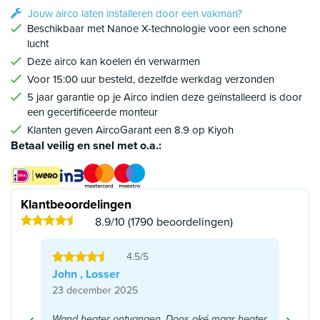
Jouw airco laten installeren door een vakman?
Beschikbaar met Nanoe X-technologie voor een schone
lucht
Deze airco kan koelen én verwarmen
Voor 15:00 uur besteld, dezelfde werkdag verzonden
5 jaar garantie op je Airco indien deze geïnstalleerd is door
een gecertificeerde monteur
Klanten geven AircoGarant een 8.9 op Kiyoh
Betaal veilig en snel met o.a.:
Klantbeoordelingen
8.9/10 (1790 beoordelingen)
4.5/5
John , Losser
23 december 2025
Wand heater ontvangen. Doos oké maar heater