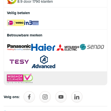
8.9 door 1790 klanten
Veilig betalen
Betrouwbare merken
Volg ons:
Volg ons op Facebook
follow_us_on_instagram
Volg ons op YouTube
follow_us_on_linke