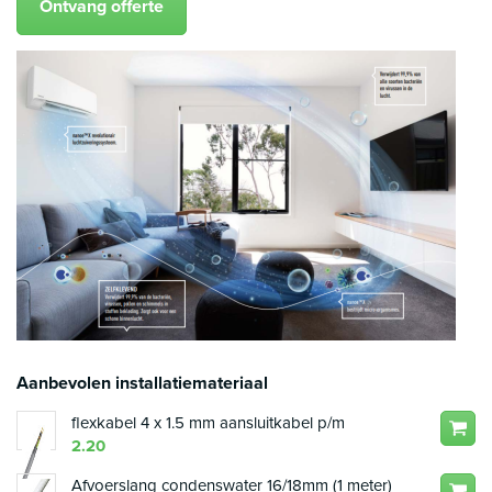
Ontvang offerte
Aanbevolen installatiemateriaal
flexkabel 4 x 1.5 mm aansluitkabel p/m
2.20
Afvoerslang condenswater 16/18mm (1 meter)