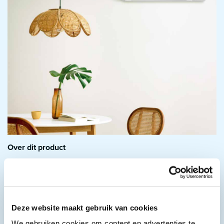
Over dit product
Koelen
Verwarmen
Ontvochtigen
Ventileren
Timer
Deze website maakt gebruik van cookies
Slaapstand
We gebruiken cookies om content en advertenties te