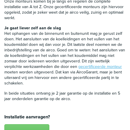
Onze monteurs komen bij je langs en regelen de complete
installatie van A tot Z. Onze gecertificeerde monteurs zijn hiervoor
opgeleid, zodat je zeker weet dat je airco veilig, zuinig en optimaal
werkt.
Je gaat liever zelf aan de slag
Het ophangen van de binnenunit en buitenunit mag je gerust zelf
doen. Het aansluiten van de koelleidingen en het vullen van het
koudemiddel doen wij dan voor je. Dit laatste deel noemen we de
inbedrijfstelling van de airco. Goed om te weten: het aansluiten van
de koelleidingen en het vullen van het koudemiddel mag niet
zomaar door iedereen worden uitgevoerd. Dit zijn wettelijk
verplichte werkzaamheden die door een
gecertificeerde monteur
moeten worden uitgevoerd. Dat kan via AircoGarant, maar je bent
uiteraard vrij om hiervoor een andere gecertificeerde partij in te
schakelen.
In beide situaties ontvang je 2 jaar garantie op de installatie en 5
jaar onderdelen garantie op de airco.
Installatie aanvragen?