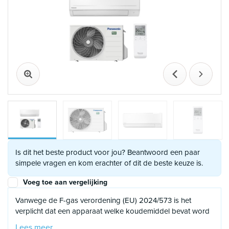
Vorige
Volgen
Is dit het beste product voor jou? Beantwoord een paar
simpele vragen en kom erachter of dit de beste keuze is.
Voeg toe aan vergelijking
Vanwege de F-gas verordening (EU) 2024/573 is het
verplicht dat een apparaat welke koudemiddel bevat word
geïnstalleerd of
in bedrijf wordt
gesteld door een
Lees meer