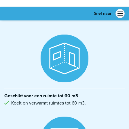
Snel naar
Geschikt voor een ruimte tot 60 m3
Koelt en verwarmt ruimtes tot 60 m3.