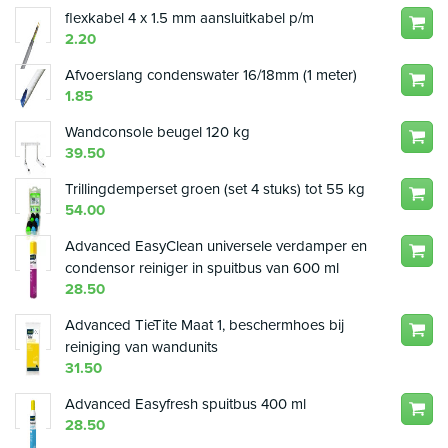
flexkabel 4 x 1.5 mm aansluitkabel p/m
2.20
Afvoerslang condenswater 16/18mm (1 meter)
1.85
Wandconsole beugel 120 kg
39.50
Trillingdemperset groen (set 4 stuks) tot 55 kg
54.00
Advanced EasyClean universele verdamper en
condensor reiniger in spuitbus van 600 ml
28.50
Advanced TieTite Maat 1, beschermhoes bij
reiniging van wandunits
31.50
Advanced Easyfresh spuitbus 400 ml
28.50