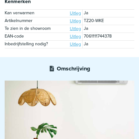
Kenmerken
Kan verwarmen
Ja
Uitleg
Artikelnummer
TZ20-WKE
Uitleg
Te zien in de showroom
Ja
Uitleg
EAN-code
7061111744378
Uitleg
Inbedrijfstelling nodig?
Ja
Uitleg
Omschrijving