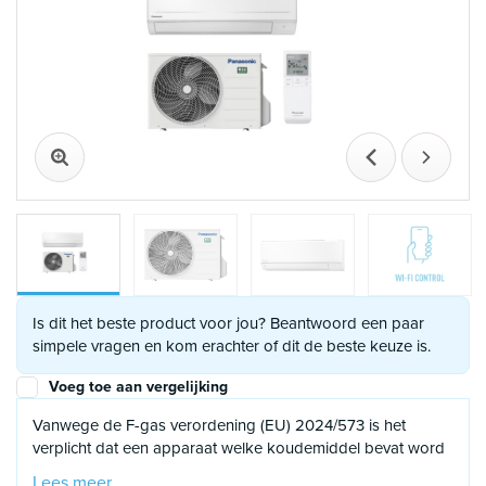
Vorige
Volgen
Is dit het beste product voor jou? Beantwoord een paar
simpele vragen en kom erachter of dit de beste keuze is.
Voeg toe aan vergelijking
Vanwege de F-gas verordening (EU) 2024/573 is het
verplicht dat een apparaat welke koudemiddel bevat word
geïnstalleerd of
in bedrijf wordt
gesteld door een
Lees meer