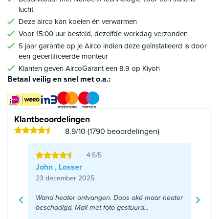
lucht
Deze airco kan koelen én verwarmen
Voor 15:00 uur besteld, dezelfde werkdag verzonden
5 jaar garantie op je Airco indien deze geïnstalleerd is door
een gecertificeerde monteur
Klanten geven AircoGarant een 8.9 op Kiyoh
Betaal veilig en snel met o.a.:
Klantbeoordelingen
8.9/10 (1790 beoordelingen)
4.5/5
John , Losser
23 december 2025
Wand heater ontvangen. Doos oké maar heater
beschadigd. Mail met foto gestuurd...