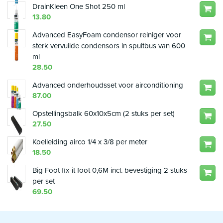
DrainKleen One Shot 250 ml
13.80
Advanced EasyFoam condensor reiniger voor
sterk vervuilde condensors in spuitbus van 600
ml
28.50
Advanced onderhoudsset voor airconditioning
87.00
Opstellingsbalk 60x10x5cm (2 stuks per set)
27.50
Koelleiding airco 1/4 x 3/8 per meter
18.50
Big Foot fix-it foot 0,6M incl. bevestiging 2 stuks
per set
69.50