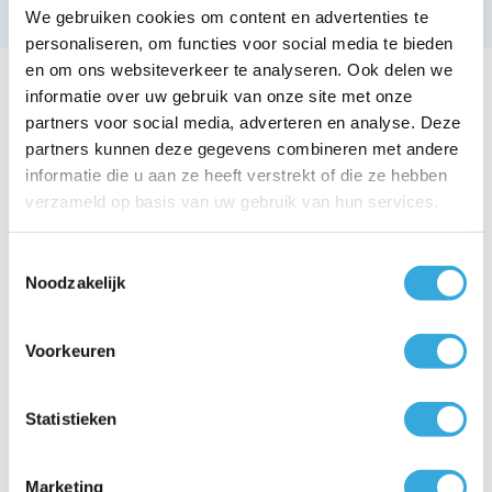
We gebruiken cookies om content en advertenties te
personaliseren, om functies voor social media te bieden
en om ons websiteverkeer te analyseren. Ook delen we
Lees ook deze blogs
informatie over uw gebruik van onze site met onze
partners voor social media, adverteren en analyse. Deze
partners kunnen deze gegevens combineren met andere
informatie die u aan ze heeft verstrekt of die ze hebben
verzameld op basis van uw gebruik van hun services.
Toestemmingsselectie
Noodzakelijk
Voorkeuren
Statistieken
Marketing