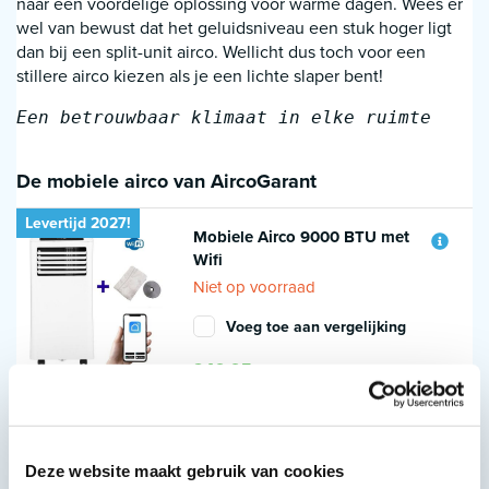
naar een voordelige oplossing voor warme dagen. Wees er
wel van bewust dat het geluidsniveau een stuk hoger ligt
dan bij een split-unit airco. Wellicht dus toch voor een
stillere airco kiezen als je een lichte slaper bent!
Een betrouwbaar klimaat in elke ruimte
De mobiele airco van AircoGarant
Levertijd 2027!
Mobiele Airco 9000 BTU met
Wifi
Niet op voorraad
Voeg toe aan vergelijking
249,95
Terug naar overzicht
Deze website maakt gebruik van cookies