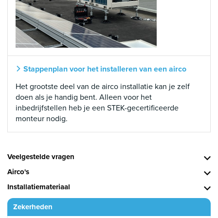
Stappenplan voor het installeren van een airco
Het grootste deel van de airco installatie kan je zelf
doen als je handig bent. Alleen voor het
inbedrijfstellen heb je een STEK-gecertificeerde
monteur nodig.
Veelgestelde vragen
Airco's
Installatiemateriaal
Zekerheden