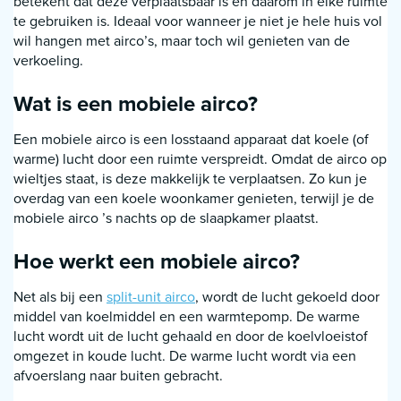
betekent dat deze verplaatsbaar is en daarom in elke ruimte
te gebruiken is. Ideaal voor wanneer je niet je hele huis vol
wil hangen met airco’s, maar toch wil genieten van de
verkoeling.
Wat is een mobiele airco?
Een mobiele airco is een losstaand apparaat dat koele (of
warme) lucht door een ruimte verspreidt. Omdat de airco op
wieltjes staat, is deze makkelijk te verplaatsen. Zo kun je
overdag van een koele woonkamer genieten, terwijl je de
mobiele airco ’s nachts op de slaapkamer plaatst.
Hoe werkt een mobiele airco?
Net als bij een
split-unit airco
, wordt de lucht gekoeld door
middel van koelmiddel en een warmtepomp. De warme
lucht wordt uit de lucht gehaald en door de koelvloeistof
omgezet in koude lucht. De warme lucht wordt via een
afvoerslang naar buiten gebracht.