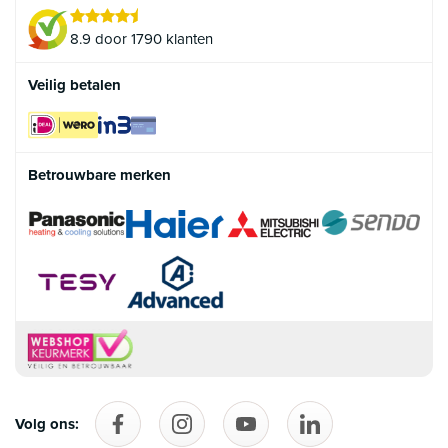
8.9 door 1790 klanten
Veilig betalen
Betrouwbare merken
Volg ons:
Volg ons op Facebook
follow_us_on_instagram
Volg ons op YouTube
follow_us_on_linke