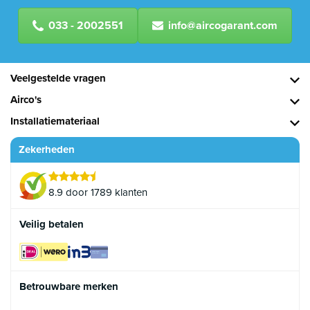
033 - 2002551
info@aircogarant.com
Veelgestelde vragen
Airco's
Installatiemateriaal
Zekerheden
8.9 door 1789 klanten
Veilig betalen
Betrouwbare merken