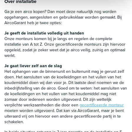
Over installatie
Ga je een airco kopen? Dan moet deze natuurlijk nog worden
opgehangen, aangesloten en gebruiksklaar worden gemaakt. Bij
AircoGarant heb je twee opties:
Je geeft de installatie volledig uit handen
Onze monteurs komen bij je langs en regelen de complete
installatie van A tot Z. Onze gecertificeerde monteurs zijn hiervoor
opgeleid, zodat je zeker weet dat je airco veilig, zuinig en optimaal
werkt.
Je gaat liever zelf aan de slag
Het ophangen van de binnenunit en buitenunit mag je gerust zelf
doen. Het aansluiten van de koelleidingen en het vullen van het
koudemiddel doen wij dan voor je. Dit laatste deel noemen we de
inbedrijfstelling van de airco. Goed om te weten: het aansluiten van
de koelleidingen en het vullen van het koudemiddel mag niet
zomaar door iedereen worden uitgevoerd. Dit zijn wettelijk
verplichte werkzaamheden die door een
gecertificeerde monteur
moeten worden uitgevoerd. Dat kan via AircoGarant, maar je bent
uiteraard vrij om hiervoor een andere gecertificeerde partij in te
schakelen.