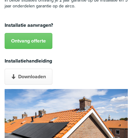
In beide situaties ontvang je 2 jaar garantie op de installatie en 5
jaar onderdelen garantie op de airco.
Installatie aanvragen?
Ontvang offerte
Installatiehandleiding
Downloaden