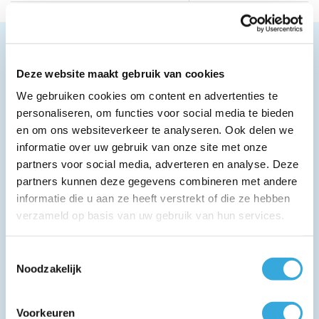
Omschrijving
Deze website maakt gebruik van cookies
We gebruiken cookies om content en advertenties te
personaliseren, om functies voor social media te bieden
en om ons websiteverkeer te analyseren. Ook delen we
informatie over uw gebruik van onze site met onze
partners voor social media, adverteren en analyse. Deze
partners kunnen deze gegevens combineren met andere
informatie die u aan ze heeft verstrekt of die ze hebben
verzameld op basis van uw gebruik van hun services.
Toestemmingsselectie
Noodzakelijk
Over dit product
Voorkeuren
Anti-virus filter