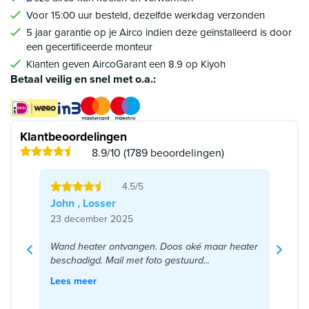
Voor 15:00 uur besteld, dezelfde werkdag verzonden
5 jaar garantie op je Airco indien deze geïnstalleerd is door
een gecertificeerde monteur
Klanten geven AircoGarant een 8.9 op Kiyoh
Betaal veilig en snel met o.a.:
Klantbeoordelingen
8.9/10 (1789 beoordelingen)
4.5/5
John , Losser
23 december 2025
Wand heater ontvangen. Doos oké maar heater
beschadigd. Mail met foto gestuurd...
Lees meer