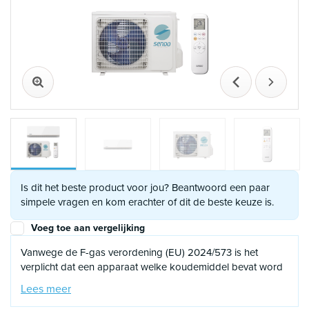
Vorige
Volgen
Is dit het beste product voor jou? Beantwoord een paar
simpele vragen en kom erachter of dit de beste keuze is.
Voeg toe aan vergelijking
Vanwege de F-gas verordening (EU) 2024/573 is het
verplicht dat een apparaat welke koudemiddel bevat word
geïnstalleerd of
in bedrijf wordt
gesteld door een
Lees meer
gecertificeerd F-gassen monteur. Gezien deze verplichting