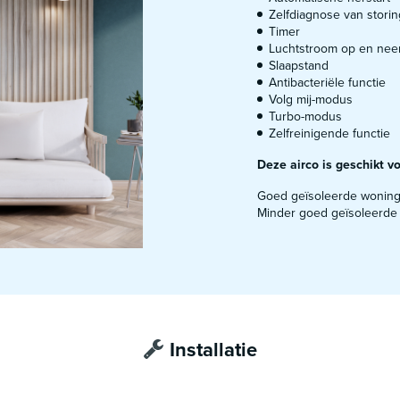
Zelfdiagnose van stori
Timer
Luchtstroom op en nee
Slaapstand
Antibacteriële functie
Volg mij-modus
Turbo-modus
Zelfreinigende functie
Deze airco is geschikt v
Goed geïsoleerde woning
Minder goed geïsoleerde 
Installatie