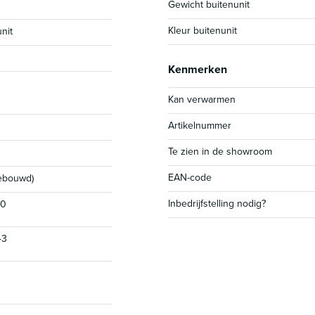
Gewicht buitenunit
Kleur buitenunit
nit
Kenmerken
Kan verwarmen
Artikelnummer
Te zien in de showroom
EAN-code
gebouwd)
Inbedrijfstelling nodig?
30
43