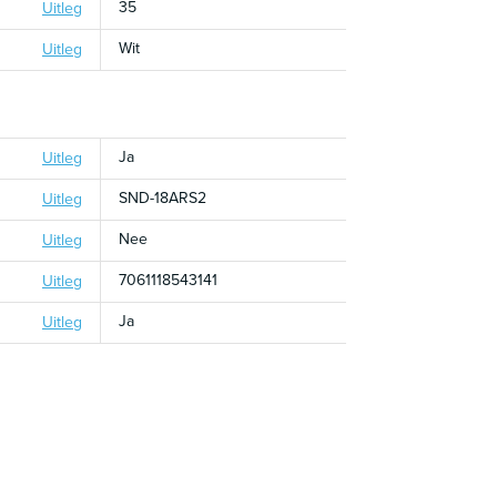
35
Uitleg
Wit
Uitleg
Ja
Uitleg
SND-18ARS2
Uitleg
Nee
Uitleg
7061118543141
Uitleg
Ja
Uitleg