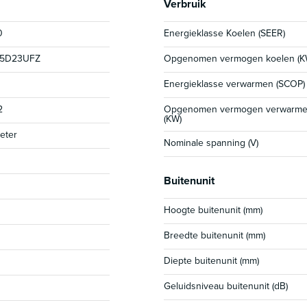
Verbruik
0
Energieklasse Koelen (SEER)
35D23UFZ
Opgenomen vermogen koelen (K
Energieklasse verwarmen (SCOP)
2
Opgenomen vermogen verwarm
(KW)
eter
Nominale spanning (V)
Buitenunit
Hoogte buitenunit (mm)
Breedte buitenunit (mm)
Diepte buitenunit (mm)
Geluidsniveau buitenunit (dB)