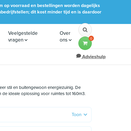
im op voorraad en bestellingen worden dagelijks
edrijfstellen; dit kost minder tijd en is daardoor
Veelgestelde
Over
0
vragen
ons
Advieshulp
 zeer stil en buitengewoon energiezuinig. De
 de ideale oplossing voor ruimtes tot 160m3.
Bespaar € 26,-
Toon