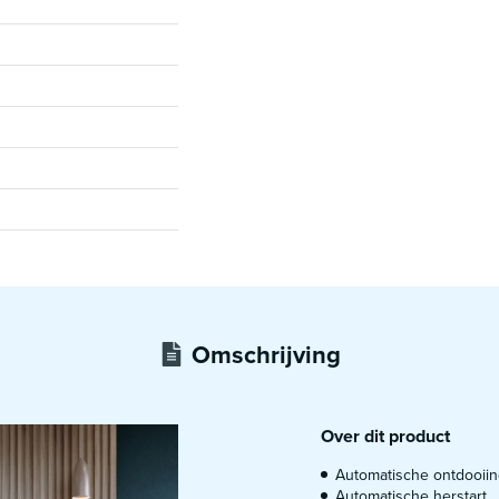
Omschrijving
Over dit product
Automatische ontdooii
Automatische herstart