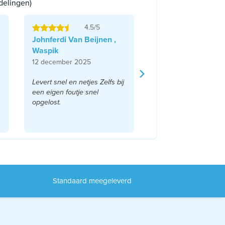
delingen)
4.5/5
Johnferdi Van Beijnen ,
Waspik
12 december 2025
Levert snel en netjes Zelfs bij
een eigen foutje snel
opgelost.
Standaard meegeleverd