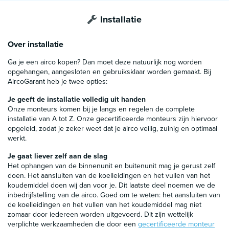
Installatie
Over installatie
Ga je een airco kopen? Dan moet deze natuurlijk nog worden
opgehangen, aangesloten en gebruiksklaar worden gemaakt. Bij
AircoGarant heb je twee opties:
Je geeft de installatie volledig uit handen
Onze monteurs komen bij je langs en regelen de complete
installatie van A tot Z. Onze gecertificeerde monteurs zijn hiervoor
opgeleid, zodat je zeker weet dat je airco veilig, zuinig en optimaal
werkt.
Je gaat liever zelf aan de slag
Het ophangen van de binnenunit en buitenunit mag je gerust zelf
doen. Het aansluiten van de koelleidingen en het vullen van het
koudemiddel doen wij dan voor je. Dit laatste deel noemen we de
inbedrijfstelling van de airco. Goed om te weten: het aansluiten van
de koelleidingen en het vullen van het koudemiddel mag niet
zomaar door iedereen worden uitgevoerd. Dit zijn wettelijk
verplichte werkzaamheden die door een
gecertificeerde monteur