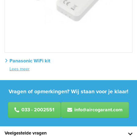
Panasonic WiFi kit
Lees meer
Vragen of opmerkingen? Wij staan voor je klaar!
033 - 2002551
info@aircogarant.com
Veelgestelde vragen