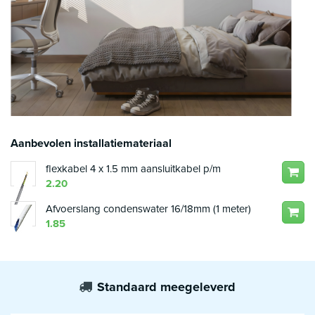
Aanbevolen installatiemateriaal
flexkabel 4 x 1.5 mm aansluitkabel p/m
2.20
Afvoerslang condenswater 16/18mm (1 meter)
1.85
Standaard meegeleverd