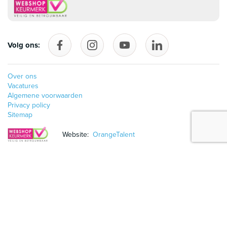
Volg ons:
Volg ons op Facebook
follow_us_on_instagram
Volg ons op YouTube
follow_us_on_linke
Over ons
Vacatures
Algemene voorwaarden
Privacy policy
Sitemap
Website:
OrangeTalent