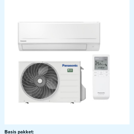
Basis pakket: