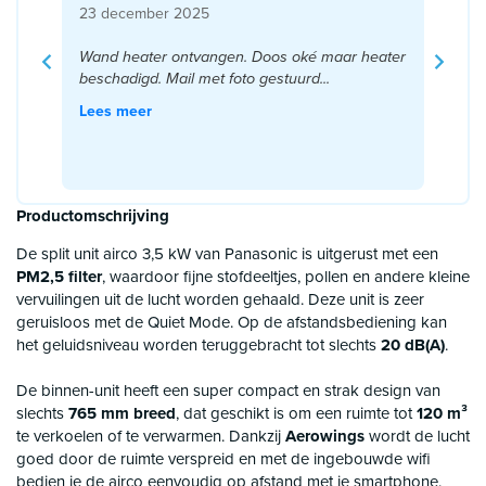
23 december 2025
Wand heater ontvangen. Doos oké maar heater
beschadigd. Mail met foto gestuurd...
Lees meer
Productomschrijving
De split unit airco 3,5 kW van Panasonic is uitgerust met een
PM2,5 filter
, waardoor fijne stofdeeltjes, pollen en andere kleine
vervuilingen uit de lucht worden gehaald. Deze unit is zeer
geruisloos met de Quiet Mode. Op de afstandsbediening kan
het geluidsniveau worden teruggebracht tot slechts
20 dB(A)
.
De binnen-unit heeft een super compact en strak design van
slechts
765 mm breed
, dat geschikt is om een ruimte tot
120 m³
te verkoelen of te verwarmen. Dankzij
Aerowings
wordt de lucht
goed door de ruimte verspreid en met de ingebouwde wifi
bedien je de airco eenvoudig op afstand met je smartphone.