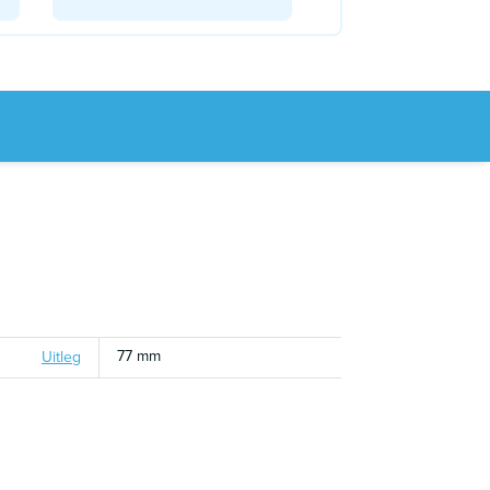
77 mm
Uitleg