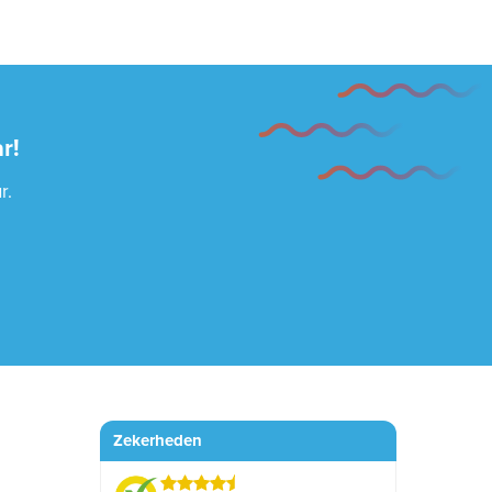
r!
r.
Zekerheden