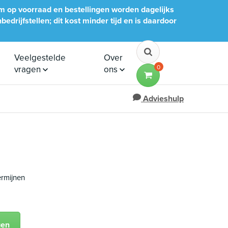
im op voorraad en bestellingen worden dagelijks
edrijfstellen; dit kost minder tijd en is daardoor
Veelgestelde
Over
0
vragen
ons
Advieshulp
termijnen
gen