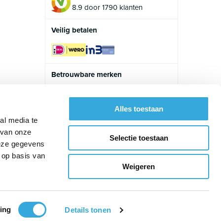
8.9 door 1790 klanten
Veilig betalen
Betrouwbare merken
Alles toestaan
al media te
 van onze
Selectie toestaan
deze gegevens
 op basis van
Weigeren
ing
Details tonen