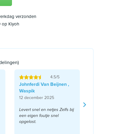
 werkdag verzonden
9 op Kiyoh
delingen)
4.5/5
Johnferdi Van Beijnen ,
Waspik
12 december 2025
Levert snel en netjes Zelfs bij
een eigen foutje snel
opgelost.