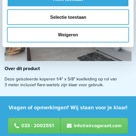
Selectie toestaan
Weigeren
Over dit product
Deze geïsoleerde koperen 1/4" x 5/8" koelleiding op rol van
3 meter inclusief flare-wartels zijn klaar voor gebruik.
Vragen of opmerkingen? Wij staan voor je klaar!
033 - 2002551
info@aircogarant.com