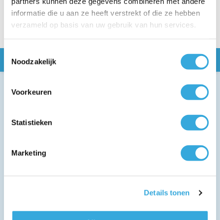
partners kunnen deze gegevens combineren met andere
informatie die u aan ze heeft verstrekt of die ze hebben
verzameld op basis van uw gebruik van hun services.
Toestemmingsselectie
Snel naar
Noodzakelijk
Omschrijving
Voorkeuren
Statistieken
Marketing
Details tonen