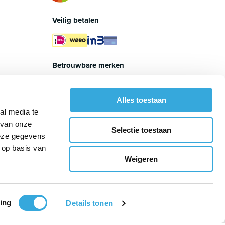
Veilig betalen
Betrouwbare merken
Alles toestaan
al media te
 van onze
Selectie toestaan
deze gegevens
 op basis van
Weigeren
ing
Details tonen
ap
Website:
OrangeTalent