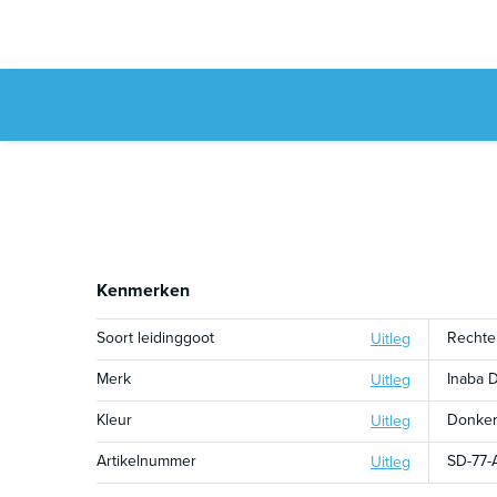
Kenmerken
Soort leidinggoot
Rechte
Uitleg
Merk
Inaba 
Uitleg
Kleur
Donker
Uitleg
Artikelnummer
SD-77-
Uitleg