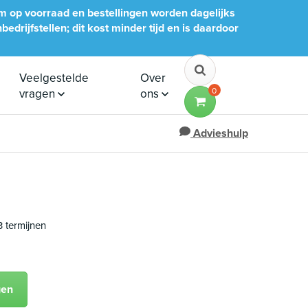
im op voorraad en bestellingen worden dagelijks
edrijfstellen; dit kost minder tijd en is daardoor
Veelgestelde
Over
0
vragen
ons
Advieshulp
3 termijnen
gen