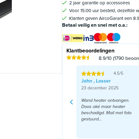
2 jaar garantie op accessoires
Voor 15:00 uur besteld, dezelfde
Klanten geven AircoGarant een 8.
Betaal veilig en snel met o.a.:
Klantbeoordelingen
8.9/10 (1790 beoor
4.5/5
John , Losser
23 december 2025
Wand heater ontvangen.
Doos oké maar heater
beschadigd. Mail met foto
gestuurd...
Lees meer