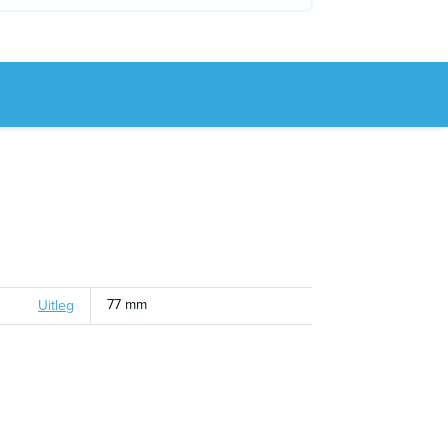
77 mm
Uitleg