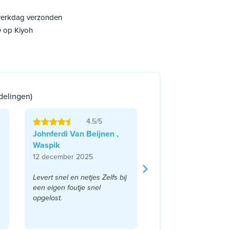
 werkdag verzonden
9 op Kiyoh
delingen)
4.5/5
Johnferdi Van Beijnen ,
Waspik
12 december 2025
Levert snel en netjes Zelfs bij
een eigen foutje snel
opgelost.