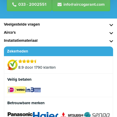
033 - 2002551
info@aircogarant.com
Veelgestelde vragen
Airco's
Installatiemateriaal
Zekerheden
8.9 door 1790 klanten
Veilig betalen
Betrouwbare merken