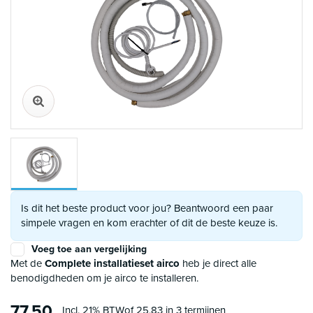
Is dit het beste product voor jou? Beantwoord een paar
simpele vragen en kom erachter of dit de beste keuze is.
Voeg toe aan vergelijking
Met de
Complete installatieset airco
heb je direct alle
benodigdheden om je airco te installeren.
77,50
Incl. 21% BTW
of 25,83 in 3 termijnen