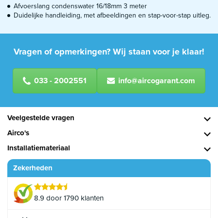
Afvoerslang condenswater 16/18mm 3 meter
Duidelijke handleiding, met afbeeldingen en stap-voor-stap uitleg.
Vragen of opmerkingen? Wij staan voor je klaar!
033 - 2002551
info@aircogarant.com
Veelgestelde vragen
Airco's
Installatiemateriaal
Zekerheden
8.9 door 1790 klanten