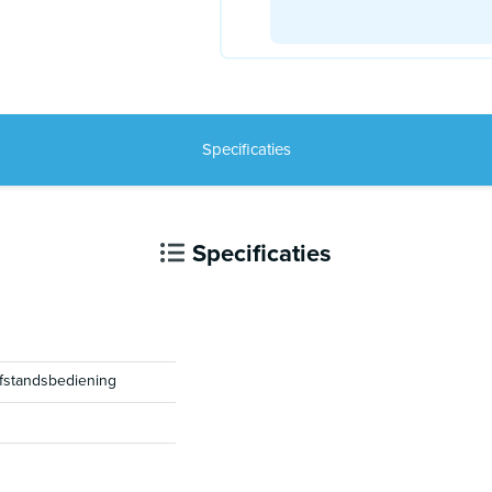
Specificaties
Specificaties
afstandsbediening