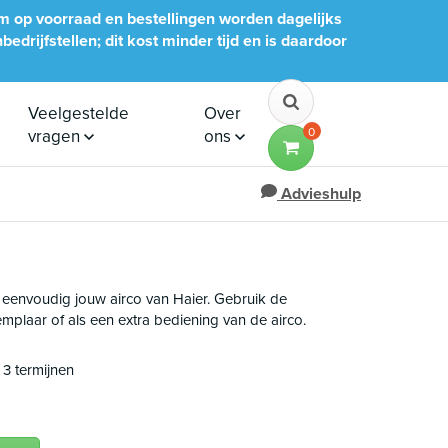
im op voorraad en bestellingen worden dagelijks
edrijfstellen; dit kost minder tijd en is daardoor
Veelgestelde
Over
0
vragen
ons
Advieshulp
 eenvoudig jouw airco van Haier. Gebruik de
plaar of als een extra bediening van de airco.
n 3 termijnen