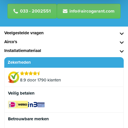
033 - 2002551
info@aircogarant.com
Veelgestelde vragen
Airco's
Installatiemateriaal
Zekerheden
8.9 door 1790 klanten
Veilig betalen
Betrouwbare merken