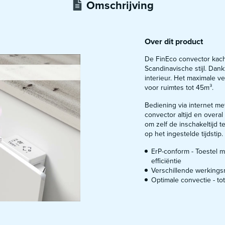
Omschrijving
Over dit product
De FinEco convector kache
Scandinavische stijl. Dankz
interieur. Het maximale 
voor ruimtes tot 45m³.
Bediening via internet me
convector altijd en overal 
om zelf de inschakeltijd 
op het ingestelde tijdstip.
ErP-conform - Toestel
efficiëntie
Verschillende werkings
Optimale convectie - t