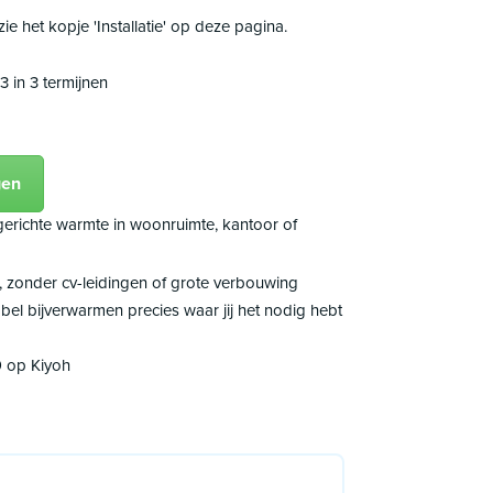
 zie het kopje 'Installatie' op deze pagina.
3 in 3 termijnen
gen
 gerichte warmte in woonruimte, kantoor of
n, zonder cv-leidingen of grote verbouwing
bel bijverwarmen precies waar jij het nodig hebt
9 op Kiyoh