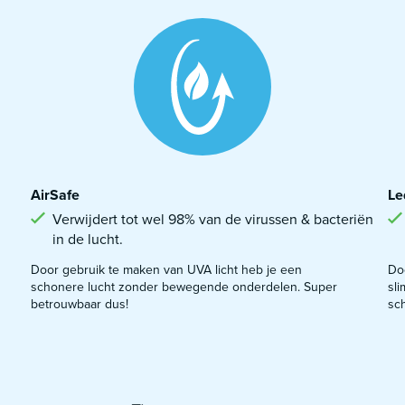
AirSafe
Le
Verwijdert tot wel 98% van de virussen & bacteriën
in de lucht.
Door gebruik te maken van UVA licht heb je een
Doo
schonere lucht zonder bewegende onderdelen. Super
sli
betrouwbaar dus!
sc