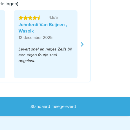
delingen)
4.5/5
Johnferdi Van Beijnen ,
Waspik
12 december 2025
Levert snel en netjes Zelfs bij
een eigen foutje snel
opgelost.
Standaard meegeleverd