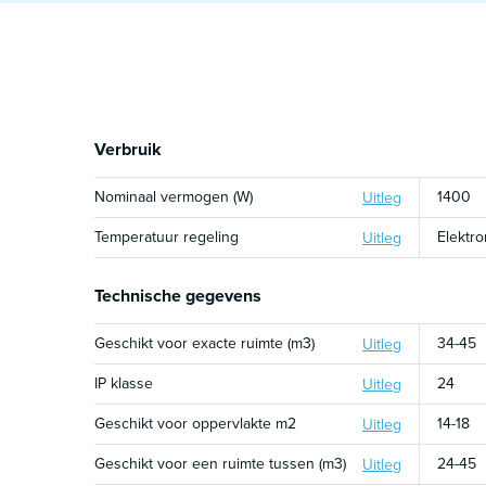
Verbruik
Nominaal vermogen (W)
1400
Uitleg
Temperatuur regeling
Elektro
Uitleg
Technische gegevens
Geschikt voor exacte ruimte (m3)
34-45
Uitleg
IP klasse
24
Uitleg
Geschikt voor oppervlakte m2
14-18
Uitleg
Geschikt voor een ruimte tussen (m3)
24-45
Uitleg