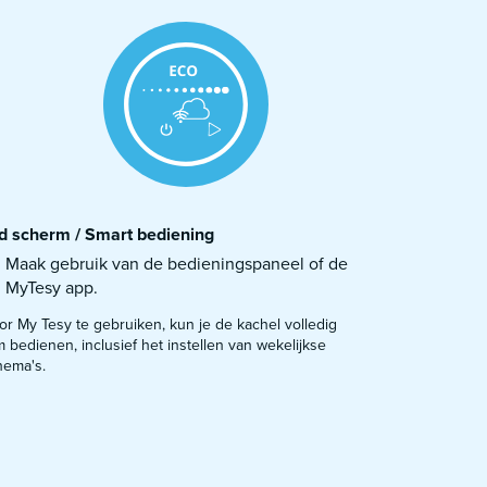
d scherm / Smart bediening
Maak gebruik van de bedieningspaneel of de
MyTesy app.
r My Tesy te gebruiken, kun je de kachel volledig
m bedienen, inclusief het instellen van wekelijkse
hema's.