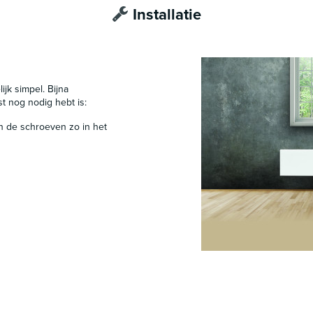
Installatie
ijk simpel. Bijna
st nog nodig hebt is:
n de schroeven zo in het