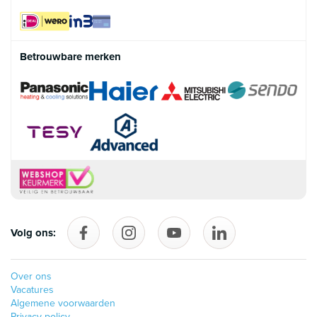
Betrouwbare merken
Volg ons:
Volg ons op Facebook
follow_us_on_instagram
Volg ons op YouTube
follow_us_on_linke
Over ons
Vacatures
Algemene voorwaarden
Privacy policy