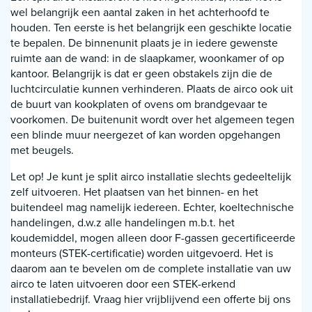
wel belangrijk een aantal zaken in het achterhoofd te
houden. Ten eerste is het belangrijk een geschikte locatie
te bepalen. De binnenunit plaats je in iedere gewenste
ruimte aan de wand: in de slaapkamer, woonkamer of op
kantoor. Belangrijk is dat er geen obstakels zijn die de
luchtcirculatie kunnen verhinderen. Plaats de airco ook uit
de buurt van kookplaten of ovens om brandgevaar te
voorkomen. De buitenunit wordt over het algemeen tegen
een blinde muur neergezet of kan worden opgehangen
met beugels.
Let op! Je kunt je split airco installatie slechts gedeeltelijk
zelf uitvoeren. Het plaatsen van het binnen- en het
buitendeel mag namelijk iedereen. Echter, koeltechnische
handelingen, d.w.z alle handelingen m.b.t. het
koudemiddel, mogen alleen door F-gassen gecertificeerde
monteurs (STEK-certificatie) worden uitgevoerd. Het is
daarom aan te bevelen om de complete installatie van uw
airco te laten uitvoeren door een STEK-erkend
installatiebedrijf. Vraag hier vrijblijvend een offerte bij ons