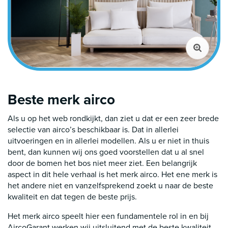
Beste merk airco
Als u op het web rondkijkt, dan ziet u dat er een zeer brede
selectie van airco’s beschikbaar is. Dat in allerlei
uitvoeringen en in allerlei modellen. Als u er niet in thuis
bent, dan kunnen wij ons goed voorstellen dat u al snel
door de bomen het bos niet meer ziet. Een belangrijk
aspect in dit hele verhaal is het merk airco. Het ene merk is
het andere niet en vanzelfsprekend zoekt u naar de beste
kwaliteit en dat tegen de beste prijs.
Het merk airco speelt hier een fundamentele rol in en bij
AircoGarant werken wij uitsluitend met de beste kwaliteit