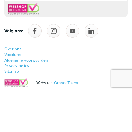
Volg ons:
Volg ons op Facebook
follow_us_on_instagram
Volg ons op YouTube
follow_us_on_linke
Over ons
Vacatures
Algemene voorwaarden
Privacy policy
Sitemap
Website:
OrangeTalent