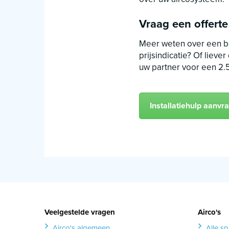
Vraag een offerte
Meer weten over een be
prijsindicatie? Of liev
uw partner voor een 2.5
Installatiehulp aanvr
Veelgestelde vragen
Airco's
Airco's algemeen
Alle spl