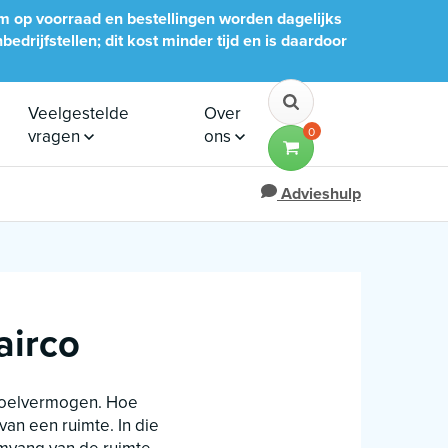
im op voorraad en bestellingen worden dagelijks
edrijfstellen; dit kost minder tijd en is daardoor
Veelgestelde
Over
0
vragen
ons
Advieshulp
airco
t koelvermogen. Hoe
van een ruimte. In die