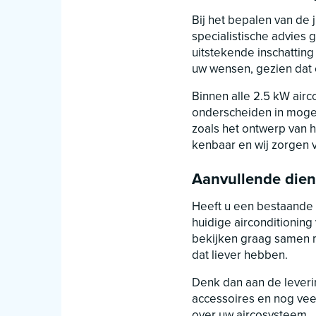
Bij het bepalen van de 
specialistische advies
uitstekende inschatting
uw wensen, gezien dat 
Binnen alle 2.5 kW airc
onderscheiden in mogel
zoals het ontwerp van h
kenbaar en wij zorgen 
Aanvullende dien
Heeft u een bestaande 2
huidige airconditioning 
bekijken graag samen me
dat liever hebben.
Denk dan aan de leverin
accessoires en nog veel 
over uw aircosysteem.