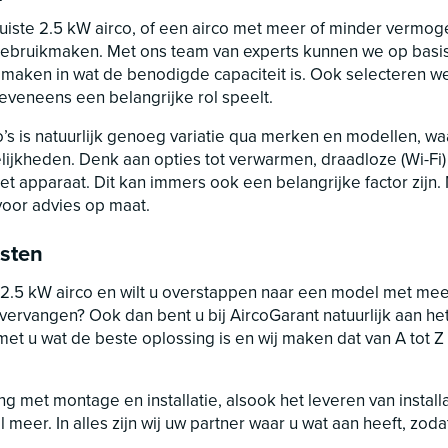
juiste 2.5 kW airco, of een airco met meer of minder vermog
 gebruikmaken. Met ons team van experts kunnen we op basis
 maken in wat de benodigde capaciteit is. Ook selecteren we
eveneens een belangrijke rol speelt.
o’s is natuurlijk genoeg variatie qua merken en modellen, wa
ijkheden. Denk aan opties tot verwarmen, draadloze (Wi-Fi)
et apparaat. Dit kan immers ook een belangrijke factor zij
voor advies op maat.
sten
.5 kW airco en wilt u overstappen naar een model met meer 
vervangen? Ook dan bent u bij AircoGarant natuurlijk aan het 
t u wat de beste oplossing is en wij maken dat van A tot Z 
g met montage en installatie, alsook het leveren van install
meer. In alles zijn wij uw partner waar u wat aan heeft, zoda