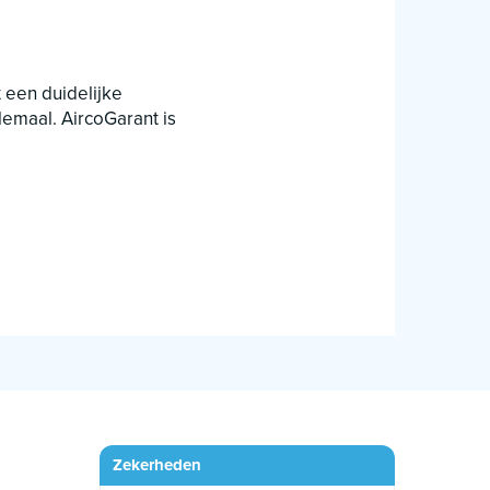
 een duidelijke
lemaal. AircoGarant is
Zekerheden