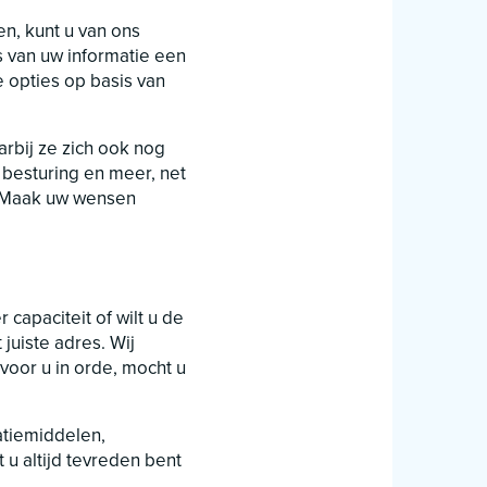
en, kunt u van ons
 van uw informatie een
 opties op basis van
arbij ze zich ook nog
 besturing en meer, net
n. Maak uw wensen
capaciteit of wilt u de
juiste adres. Wij
voor u in orde, mocht u
atiemiddelen,
t u altijd tevreden bent