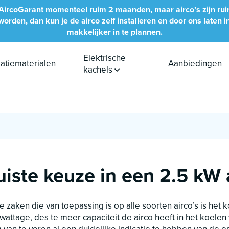
bij AircoGarant momenteel ruim 2 maanden, maar airco’s zijn ru
rden, dan kun je de airco zelf installeren en door ons laten inb
makkelijker in te plannen.
Elektrische
llatiematerialen
Aanbiedingen
kachels
iste keuze in een 2.5 kW 
e zaken die van toepassing is op alle soorten airco’s is he
attage, des te meer capaciteit de airco heeft in het koelen 