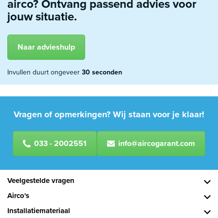
airco? Ontvang passend advies voor
jouw situatie.
Naar advieshulp
Invullen duurt ongeveer
30 seconden
Vragen of opmerkingen? Wij staan voor je klaar!
033 - 2002551
info@aircogarant.com
Veelgestelde vragen
Airco's
Installatiemateriaal