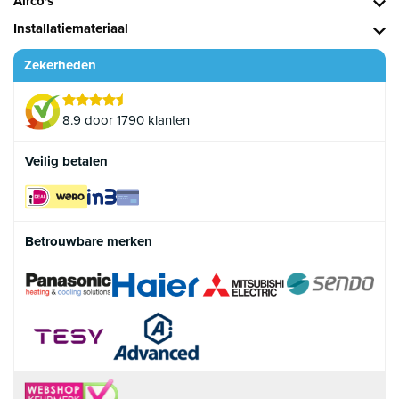
Airco's
Installatiemateriaal
Zekerheden
8.9 door 1790 klanten
Veilig betalen
Betrouwbare merken