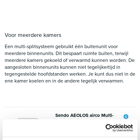
Voor meerdere kamers
Een multi-splitsysteem gebruikt één buitenunit voor
meerdere binnenunits. Dit bespaart ruimte buiten, terwijl
meerdere kamers gekoeld of verwarmd kunnen worden. De
aangesloten binnenunits kunnen niet tegelijkertijd in
tegengestelde hoofdstanden werken. Je kunt dus niet in de
ene kamer koelen en in de andere tegelijk verwarmen.
Sendo AEOLOS airco Multi-
split set 1 x 2.5 kW + 1 x 3.5
kW
Voeg toe aan vergelijking