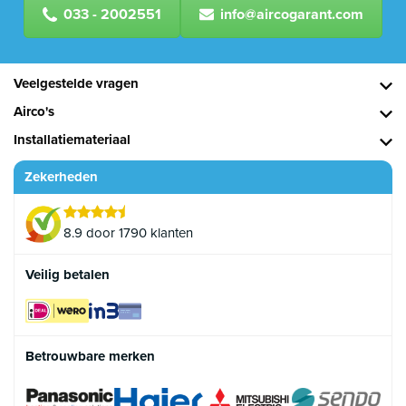
033 - 2002551
info@aircogarant.com
Veelgestelde vragen
Airco's
Installatiemateriaal
Zekerheden
8.9 door 1790 klanten
Veilig betalen
Betrouwbare merken