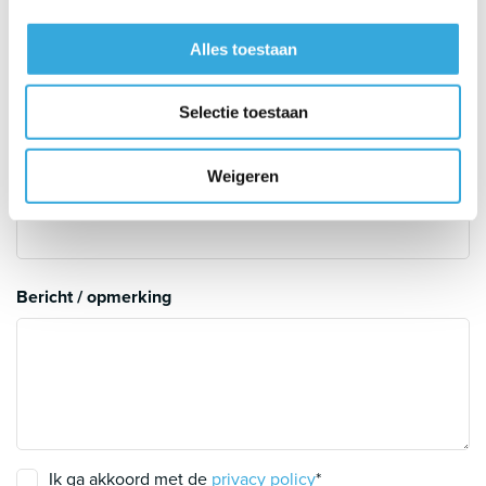
Inhoud te koelen ruimte (m3)
Alles toestaan
Uitleg
Selectie toestaan
Aantal meters leiding
Weigeren
Uitleg
Bericht / opmerking
Ik ga akkoord met de
privacy policy
*