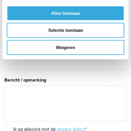
Inhoud te koelen ruimte (m3)
Alles toestaan
Uitleg
Selectie toestaan
Aantal meters leiding
Weigeren
Uitleg
Bericht / opmerking
Ik ga akkoord met de
privacy policy
*